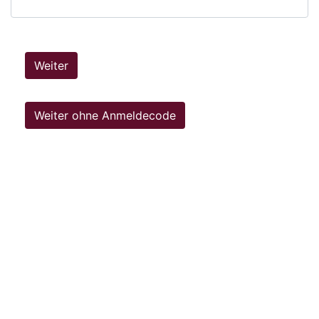
Weiter
Weiter ohne Anmeldecode