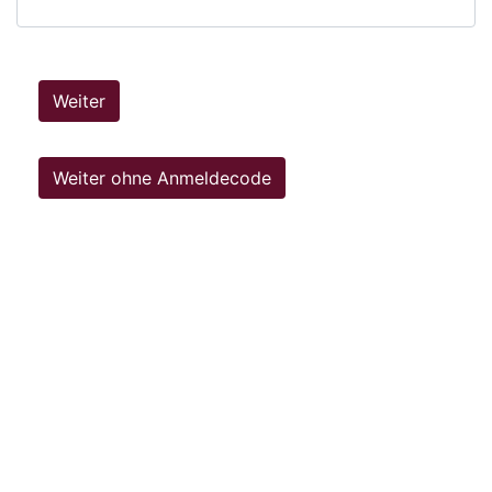
Weiter
Weiter ohne Anmeldecode